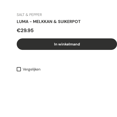
SALT & PEPPER
LUMA - MELKKAN & SUIKERPOT
€29.95
In winkelmand
Vergelijken