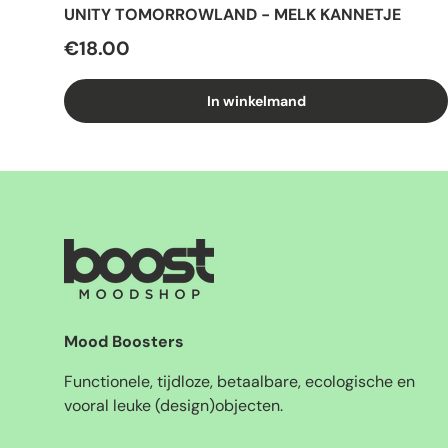
UNITY TOMORROWLAND - MELK KANNETJE
€18.00
In winkelmand
Mood Boosters
Functionele, tijdloze, betaalbare, ecologische en
vooral leuke (design)objecten.