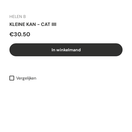
HELEN B
KLEINE KAN - CAT IIII
€30.50
In winkelmand
Vergelijken