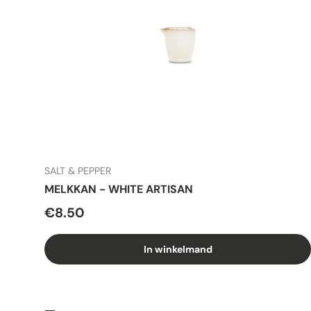
SALT & PEPPER
MELKKAN - WHITE ARTISAN
€8.50
In winkelmand