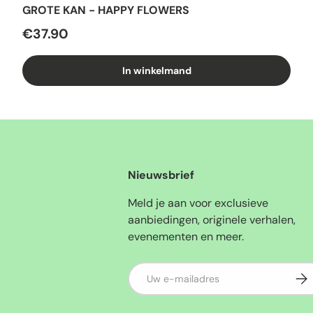
GROTE KAN - HAPPY FLOWERS
€37.90
In winkelmand
Nieuwsbrief
Meld je aan voor exclusieve
aanbiedingen, originele verhalen,
evenementen en meer.
E-mailadres
Abo