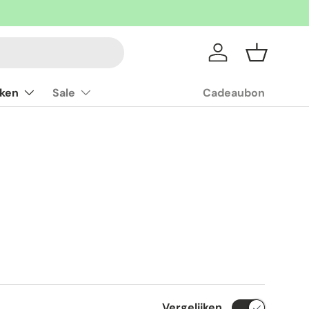
Inloggen
Mandje
ken
Sale
Cadeaubon
Vergelijken