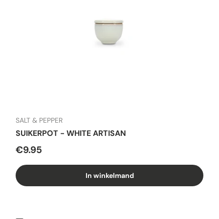
SALT & PEPPER
SUIKERPOT - WHITE ARTISAN
€9.95
In winkelmand