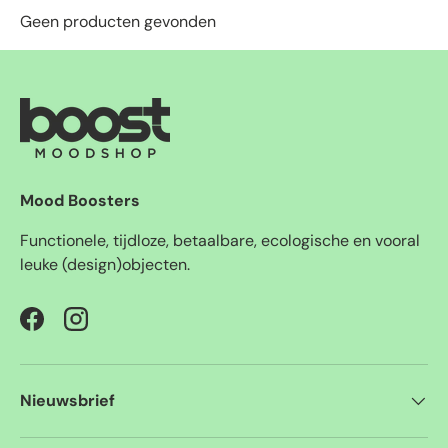
Geen producten gevonden
Mood Boosters
Functionele, tijdloze, betaalbare, ecologische en vooral
leuke (design)objecten.
Facebook
Instagram
Nieuwsbrief