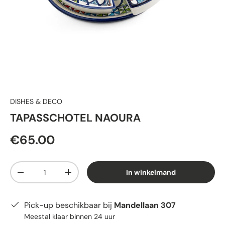
DISHES & DECO
TAPASSCHOTEL NAOURA
€65.00
Aantal
In winkelmand
-
+
Pick-up beschikbaar bij
Mandellaan 307
Meestal klaar binnen 24 uur