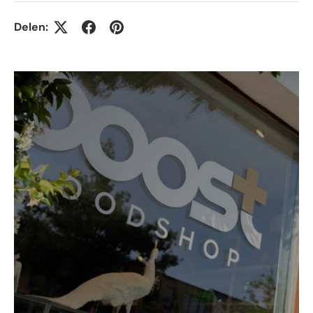
Delen: