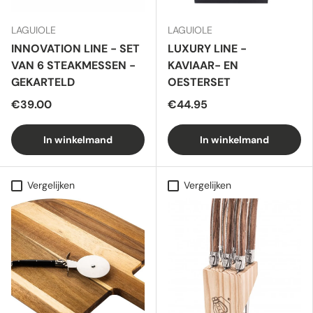
LAGUIOLE
LAGUIOLE
INNOVATION LINE - SET
LUXURY LINE -
VAN 6 STEAKMESSEN -
KAVIAAR- EN
GEKARTELD
OESTERSET
€39.00
€44.95
In winkelmand
In winkelmand
Vergelijken
Vergelijken