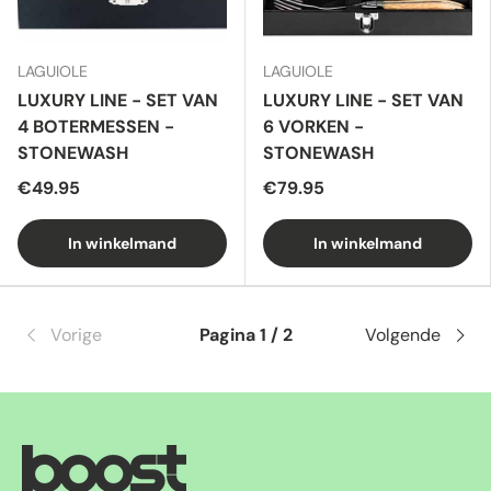
LAGUIOLE
LAGUIOLE
LUXURY LINE - SET VAN
LUXURY LINE - SET VAN
4 BOTERMESSEN -
6 VORKEN -
STONEWASH
STONEWASH
€49.95
€79.95
In winkelmand
In winkelmand
Vorige
Pagina 1 / 2
Volgende