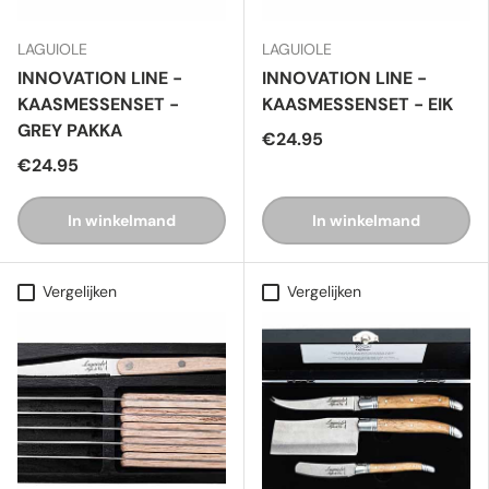
LAGUIOLE
LAGUIOLE
INNOVATION LINE -
INNOVATION LINE -
KAASMESSENSET -
KAASMESSENSET - EIK
GREY PAKKA
€24.95
€24.95
In winkelmand
In winkelmand
Vergelijken
Vergelijken