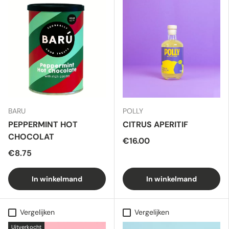
BARU
POLLY
PEPPERMINT HOT
CITRUS APERITIF
CHOCOLAT
€16.00
€8.75
In winkelmand
In winkelmand
Vergelijken
Vergelijken
Uitverkocht