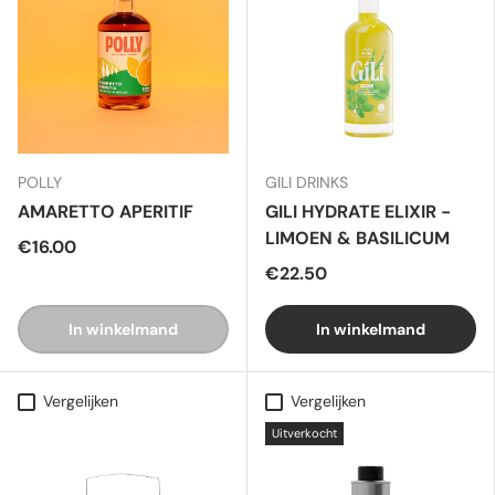
POLLY
GILI DRINKS
AMARETTO APERITIF
GILI HYDRATE ELIXIR -
LIMOEN & BASILICUM
€16.00
€22.50
In winkelmand
In winkelmand
Vergelijken
Vergelijken
Uitverkocht