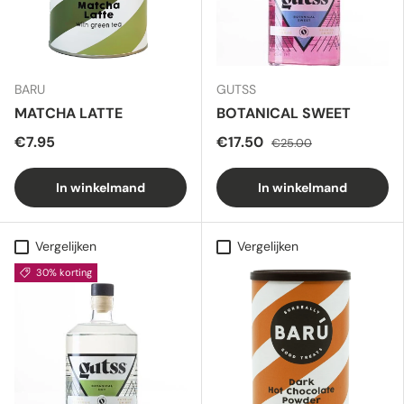
BARU
GUTSS
MATCHA LATTE
BOTANICAL SWEET
€7.95
€17.50
€25.00
In winkelmand
In winkelmand
Vergelijken
Vergelijken
30% korting