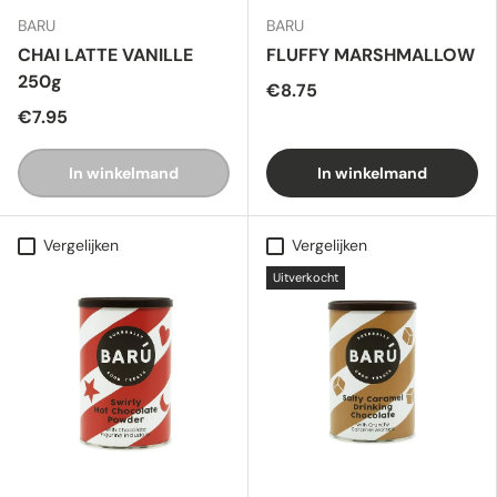
BARU
BARU
CHAI LATTE VANILLE
FLUFFY MARSHMALLOW
250g
€8.75
€7.95
In winkelmand
In winkelmand
Vergelijken
Vergelijken
Uitverkocht