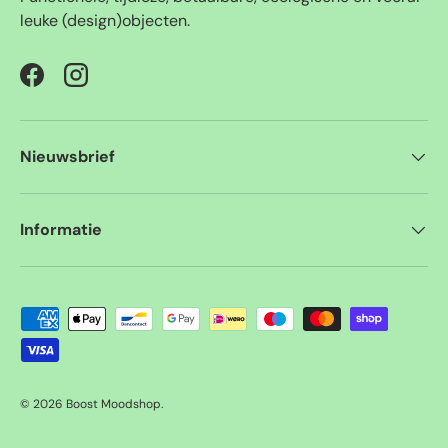
leuke (design)objecten.
Facebook
Instagram
Nieuwsbrief
Informatie
Geaccepteerde betaalmethoden
© 2026
Boost Moodshop
.