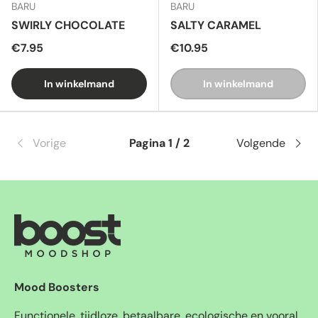
BARU
BARU
SWIRLY CHOCOLATE
SALTY CARAMEL
€7.95
€10.95
In winkelmand
In winkelmand
Vorige
Pagina 1 / 2
Volgende
Mood Boosters
Functionele, tijdloze, betaalbare, ecologische en vooral