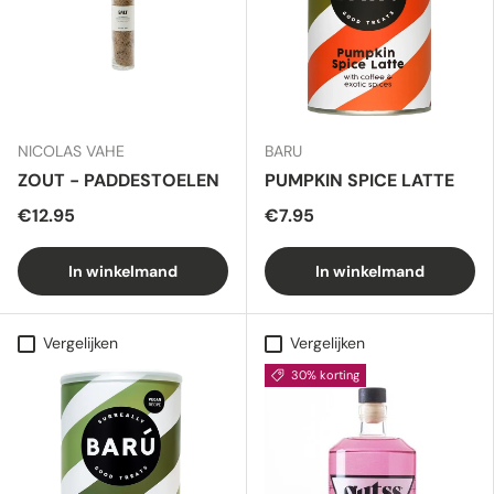
NICOLAS VAHE
BARU
ZOUT - PADDESTOELEN
PUMPKIN SPICE LATTE
€12.95
€7.95
In winkelmand
In winkelmand
Vergelijken
Vergelijken
30% korting