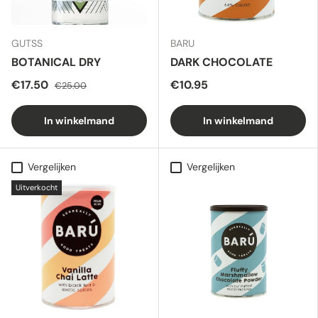
GUTSS
BARU
BOTANICAL DRY
DARK CHOCOLATE
€17.50
€10.95
€25.00
In winkelmand
In winkelmand
Vergelijken
Vergelijken
Uitverkocht