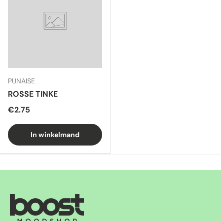
PUNAISE
ROSSE TINKE
€2.75
In winkelmand