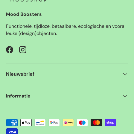
Mood Boosters
Functionele, tijdloze, betaalbare, ecologische en vooral
leuke (design)objecten.
Facebook
Instagram
Nieuwsbrief
Informatie
Geaccepteerde betaalmethoden