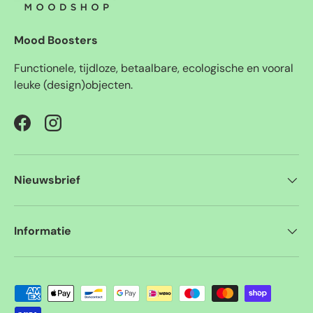
Mood Boosters
Functionele, tijdloze, betaalbare, ecologische en vooral
leuke (design)objecten.
Facebook
Instagram
Nieuwsbrief
Informatie
Geaccepteerde betaalmethoden