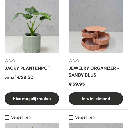
WAVY
WAVY
JACKY PLANTENPOT
JEWELRY ORGANIZER -
SANDY BLUSH
vanaf
€29.50
€59.95
Kies mogelijkheden
In winkelmand
Vergelijken
Vergelijken