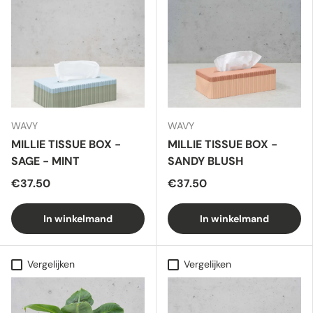
WAVY
WAVY
MILLIE TISSUE BOX -
MILLIE TISSUE BOX -
SAGE - MINT
SANDY BLUSH
€37.50
€37.50
In winkelmand
In winkelmand
Vergelijken
Vergelijken