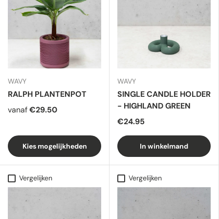
WAVY
WAVY
RALPH PLANTENPOT
SINGLE CANDLE HOLDER
- HIGHLAND GREEN
vanaf
€29.50
€24.95
Kies mogelijkheden
In winkelmand
Vergelijken
Vergelijken