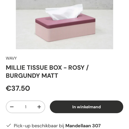
WAVY
MILLIE TISSUE BOX - ROSY /
BURGUNDY MATT
€37.50
Aantal
In winkelmand
-
+
Pick-up beschikbaar bij
Mandellaan 307