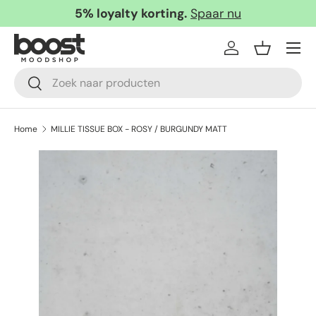
5% loyalty korting.
Spaar nu
Ga naar inhoud
Menu
Inloggen
Mandje
Zoeken
Zoeken
Home
MILLIE TISSUE BOX - ROSY / BURGUNDY MATT