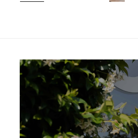
Laad afbeelding 1 in gallerij-weergave
Laad afbeelding 2 in gallerij-weer
Laad afbeelding 3 in 
Laad afbe