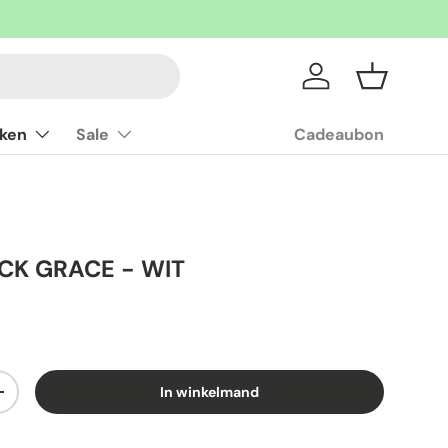
Inloggen
Mandje
ken
Sale
Cadeaubon
CK GRACE - WIT
In winkelmand
+