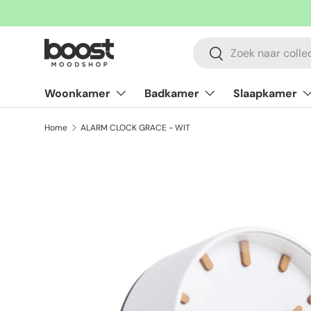
Ga naar inhoud
Zoeken
Zoeken
Woonkamer
Badkamer
Slaapkamer
Home
ALARM CLOCK GRACE - WIT