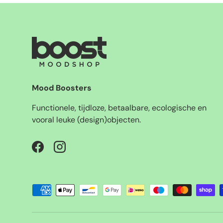
Mood Boosters
Functionele, tijdloze, betaalbare, ecologische en
vooral leuke (design)objecten.
Facebook
Instagram
Geaccepteerde betaalmethoden