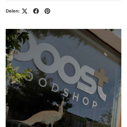
Delen: