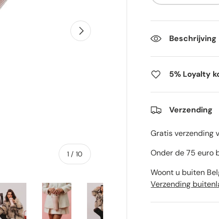
Volgende
Beschrijving
5% Loyalty k
Verzending
Gratis verzending 
Onder de 75 euro b
van
1
/
10
Woont u buiten Bel
Verzending buiten