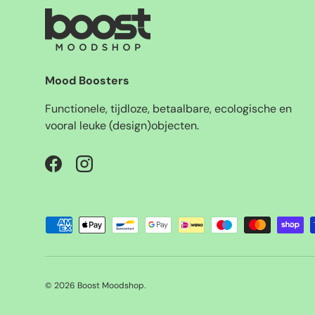
Mood Boosters
Functionele, tijdloze, betaalbare, ecologische en
vooral leuke (design)objecten.
Facebook
Instagram
Geaccepteerde betaalmethoden
© 2026
Boost Moodshop
.