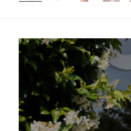
Laad afbeelding 1 in gallerij-weergave
Laad afbeelding 2 in gallerij-weer
Laad afbeelding 3 in 
Laad afbe