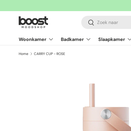
Ga naar inhoud
Zoeken
Zoeken
Woonkamer
Badkamer
Slaapkamer
Home
CARRY CUP - ROSE