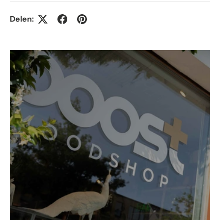
Delen: