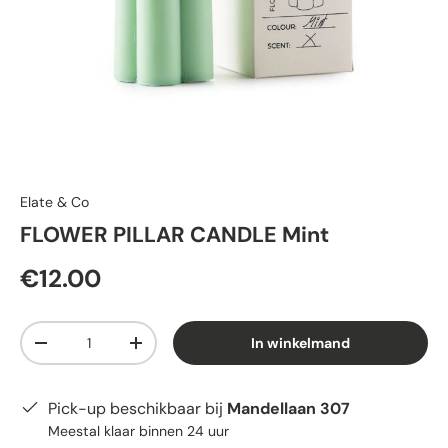
Elate & Co
FLOWER PILLAR CANDLE Mint
€12.00
Aantal
In winkelmand
-
+
Pick-up beschikbaar bij
Mandellaan 307
Meestal klaar binnen 24 uur