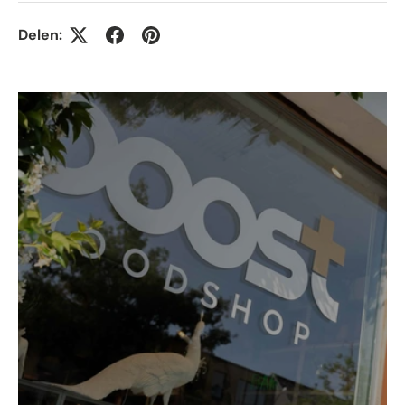
Delen: