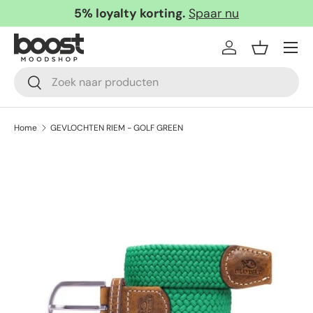
5% loyalty korting.
Spaar nu
Ga naar inhoud
Menu
Inloggen
Mandje
Zoeken
Zoeken
Home
GEVLOCHTEN RIEM - GOLF GREEN