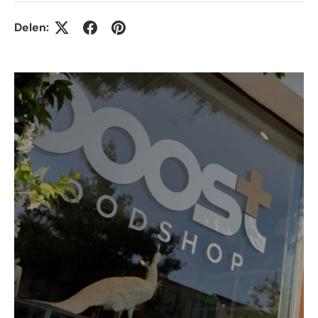
Delen: