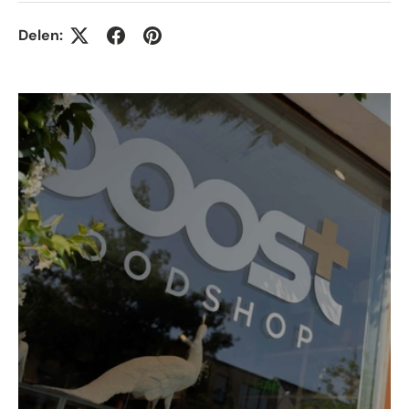
Delen: