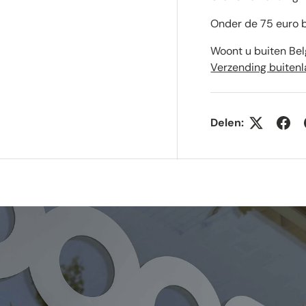
gave
Onder de 75 euro b
Woont u buiten Bel
Verzending buiten
Delen: