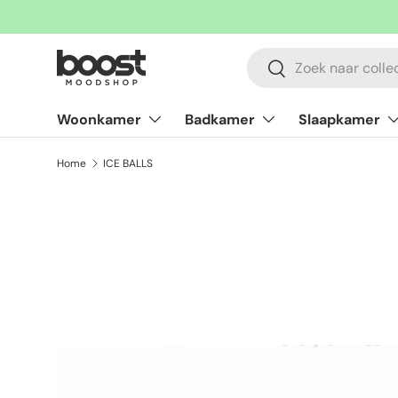
Ga naar inhoud
Zoeken
Zoeken
Woonkamer
Badkamer
Slaapkamer
Home
ICE BALLS