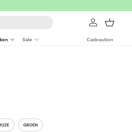
Inloggen
Mandje
ken
Sale
Cadeaubon
ROZE
GROEN