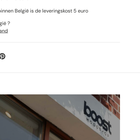
innen België is de leveringskost 5 euro
gië ?
land