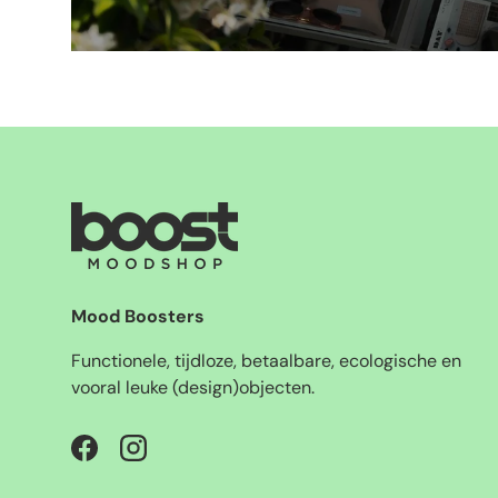
Mood Boosters
Functionele, tijdloze, betaalbare, ecologische en
vooral leuke (design)objecten.
Facebook
Instagram