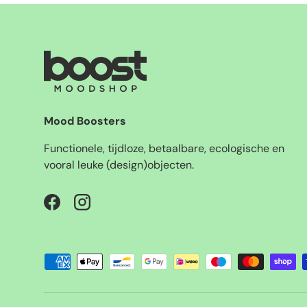
Mood Boosters
Functionele, tijdloze, betaalbare, ecologische en
vooral leuke (design)objecten.
Facebook
Instagram
Geaccepteerde betaalmethoden