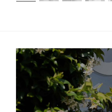
Laad afbeelding 1 in gallerij-weergave
Laad afbeelding 2 in gallerij-weer
Laad afbeelding 3 in 
Laad afbe