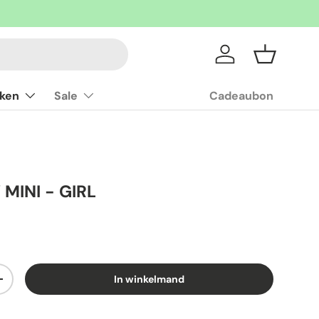
Inloggen
Mandje
ken
Sale
Cadeaubon
MINI - GIRL
In winkelmand
+