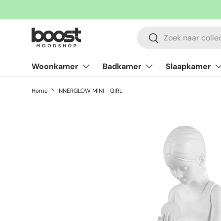
Ga naar inhoud
Zoeken
Zoeken
Woonkamer
Badkamer
Slaapkamer
Home
INNERGLOW MINI - GIRL