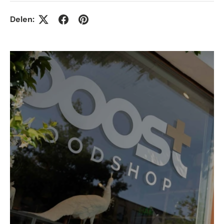
Delen: