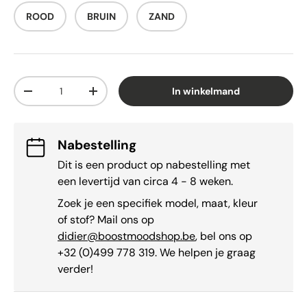
ROOD
BRUIN
ZAND
Aantal
In winkelmand
-
+
Nabestelling
Dit is een product op nabestelling met
een levertijd van circa 4 - 8 weken.
Zoek je een specifiek model, maat, kleur
of stof? Mail ons op
didier@boostmoodshop.be
, bel ons op
+32 (0)499 778 319. We helpen je graag
verder!