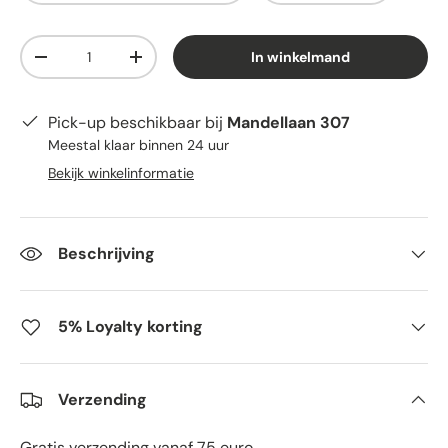
Aantal
In winkelmand
-
+
Pick-up beschikbaar bij
Mandellaan 307
Meestal klaar binnen 24 uur
Bekijk winkelinformatie
Beschrijving
5% Loyalty korting
Verzending
Gratis verzending vanaf 75 euro