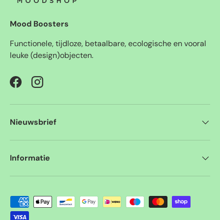
Mood Boosters
Functionele, tijdloze, betaalbare, ecologische en vooral
leuke (design)objecten.
Facebook
Instagram
Nieuwsbrief
Informatie
Geaccepteerde betaalmethoden