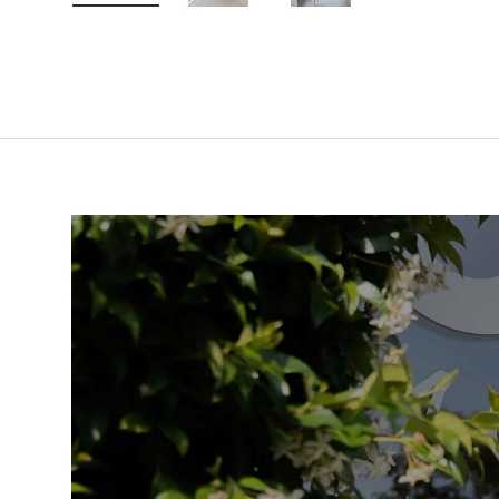
Laad afbeelding 1 in gallerij-weergave
Laad afbeelding 2 in gallerij-weer
Laad afbeelding 3 in 