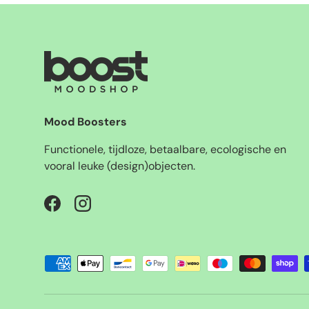
Mood Boosters
Functionele, tijdloze, betaalbare, ecologische en
vooral leuke (design)objecten.
Facebook
Instagram
Geaccepteerde betaalmethoden