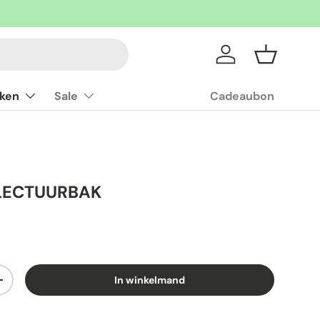
Inloggen
Mandje
ken
Sale
Cadeaubon
LECTUURBAK
In winkelmand
+