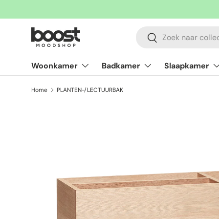
Ga naar inhoud
Zoeken
Zoeken
Woonkamer
Badkamer
Slaapkamer
Home
PLANTEN-/LECTUURBAK