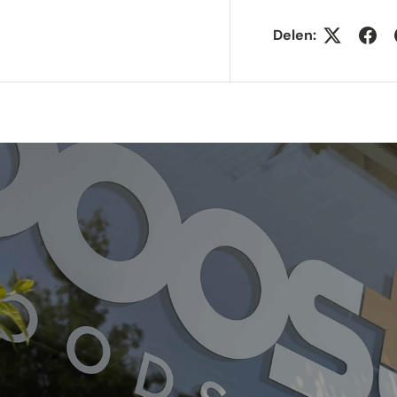
Delen: