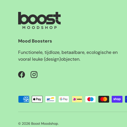
Mood Boosters
Functionele, tijdloze, betaalbare, ecologische en
vooral leuke (design)objecten.
Facebook
Instagram
Geaccepteerde betaalmethoden
© 2026
Boost Moodshop
.