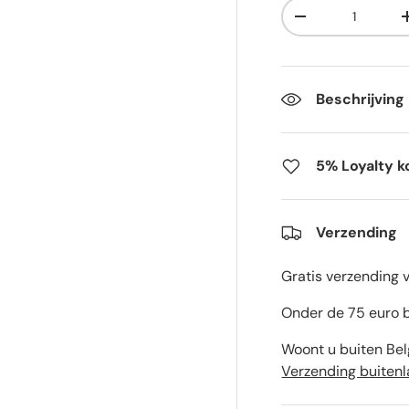
Aantal
-
Beschrijving
5% Loyalty k
Verzending
Gratis verzending 
Onder de 75 euro b
Woont u buiten Bel
Verzending buiten