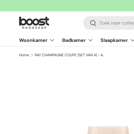
Ga naar inhoud
Zoeken
Zoeken
Woonkamer
Badkamer
Slaapkamer
Home
RAY CHAMPAGNE COUPE (SET VAN 4) - AMBER