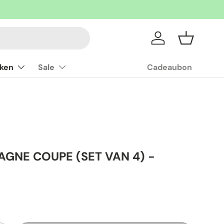
Inloggen
Mandje
ken
Sale
Cadeaubon
GNE COUPE (SET VAN 4) -