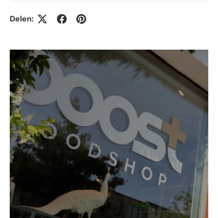
Delen: