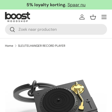
5% loyalty korting.
Spaar nu
Ga naar inhoud
Menu
Inloggen
Mandje
Zoeken
Zoeken
Home
SLEUTELHANGER RECORD PLAYER