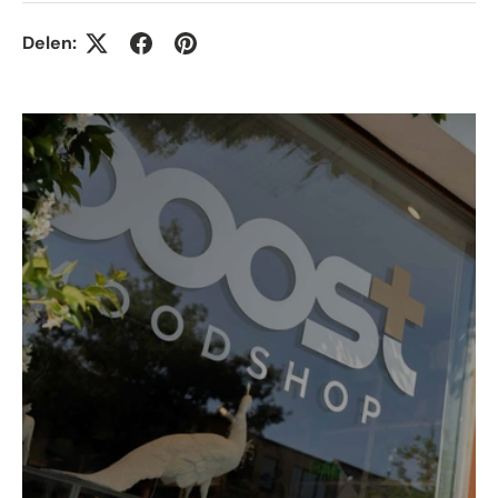
Delen: