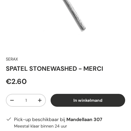
SERAX
SPATEL STONEWASHED - MERCI
€2.60
Aantal
In winkelmand
-
+
Pick-up beschikbaar bij
Mandellaan 307
Meestal klaar binnen 24 uur