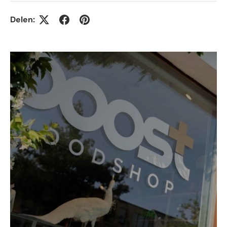
Delen: