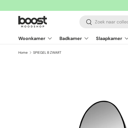
Ga naar inhoud
Zoeken
Zoeken
Woonkamer
Badkamer
Slaapkamer
Home
SPIEGEL B ZWART