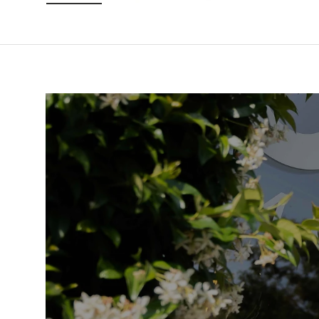
Laad afbeelding 1 in gallerij-weergave
Laad afbeelding 2 in gallerij-weer
Laad afbeelding 3 in 
Laad afbe