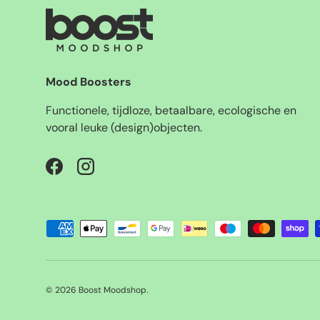
Mood Boosters
Functionele, tijdloze, betaalbare, ecologische en
vooral leuke (design)objecten.
Facebook
Instagram
Geaccepteerde betaalmethoden
© 2026
Boost Moodshop
.