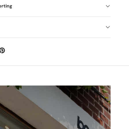
orting