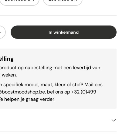
In winkelmand
+
lling
 product op nabestelling met een levertijd van
8 weken.
n specifiek model, maat, kleur of stof? Mail ons
@boostmoodshop.be
, bel ons op +32 (0)499
e helpen je graag verder!