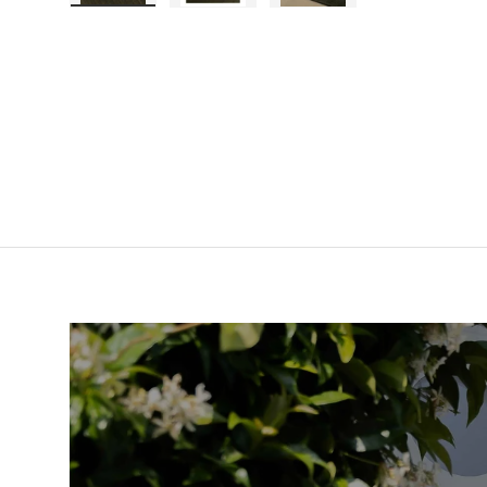
Laad afbeelding 1 in gallerij-weergave
Laad afbeelding 2 in gallerij-weer
Laad afbeelding 3 in 