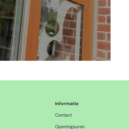
Informatie
Contact
Openingsuren