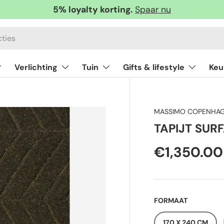
5% loyalty korting.
Spaar nu
Verlichting
Tuin
Gifts & lifestyle
Keu
MASSIMO COPENHA
TAPIJT SUR
€1,350.00
FORMAAT
170 X 240 CM