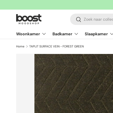
Ga naar inhoud
Zoeken
Zoeken
Woonkamer
Badkamer
Slaapkamer
Home
TAPIJT SURFACE VEIN - FOREST GREEN