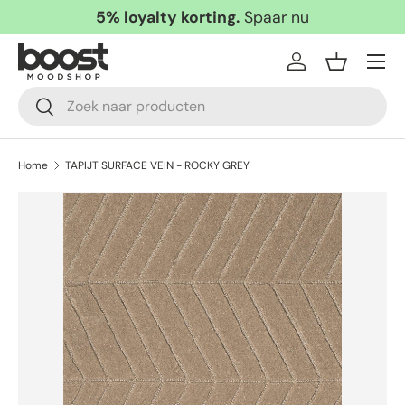
5% loyalty korting.
Spaar nu
Ga naar inhoud
Menu
Inloggen
Mandje
Zoeken
Zoeken
Home
TAPIJT SURFACE VEIN - ROCKY GREY