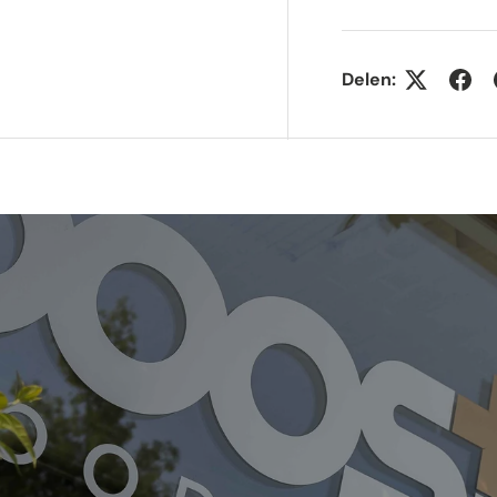
Delen: