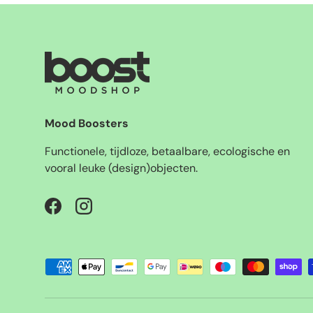
Mood Boosters
Functionele, tijdloze, betaalbare, ecologische en
vooral leuke (design)objecten.
Facebook
Instagram
Geaccepteerde betaalmethoden