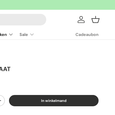
Inloggen
Mandje
ken
Sale
Cadeaubon
AAT
In winkelmand
+