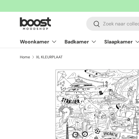
Ga naar inhoud
Zoeken
Zoeken
Woonkamer
Badkamer
Slaapkamer
Home
XL KLEURPLAAT