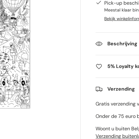
Pick-up beschi
Meestal klaar bi
Bekijk winkelinfo
Beschrijving
5% Loyalty k
Verzending
Gratis verzending 
Onder de 75 euro b
Woont u buiten Bel
Verzending buiten